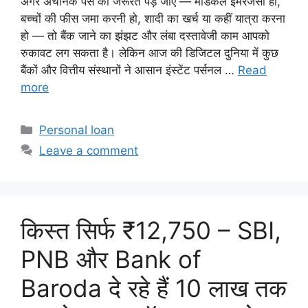
अगर अचानक पैसे की जरूरत पड़ जाए — मेडिकल इमरजेंसी हो,
बच्चों की फीस जमा करनी हो, शादी का खर्च या कहीं यात्रा करना
हो — तो बैंक जाने का झंझट और लंबा दस्तावेजी काम आपको
रुकावट लग सकता है। लेकिन आज की डिजिटल दुनिया में कुछ
बैंकों और वित्तीय संस्थानों ने आसान इंस्टेंट पर्सनल …
Read
more
Categories
Personal loan
Leave a comment
किस्त सिर्फ ₹12,750 – SBI,
PNB और Bank of
Baroda दे रहे हैं 10 लाख तक