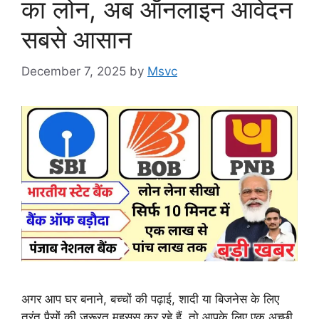
का लोन, अब ऑनलाइन आवेदन
सबसे आसान
December 7, 2025
by
Msvc
अगर आप घर बनाने, बच्चों की पढ़ाई, शादी या बिजनेस के लिए
तुरंत पैसों की जरूरत महसूस कर रहे हैं, तो आपके लिए एक अच्छी