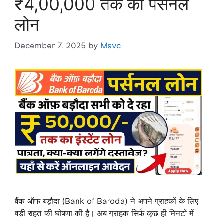
₹4,00,000 तक का पर्सनल
लोन
December 7, 2025
by
Msvc
बैंक ऑफ बड़ौदा (Bank of Baroda) ने अपने ग्राहकों के लिए
बड़ी राहत की घोषणा की है। अब ग्राहक सिर्फ कुछ ही मिनटों में