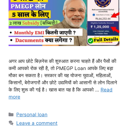
अगर आप छोटे बिज़नेस की शुरुआत करना चाहते हैं और पैसों की
कमी आपको रोक रही है, तो PMEGP Loan आपके लिए बड़ा
मौका बन सकता है। सरकार की यह योजना युवाओं, महिलाओं,
किसानों, बेरोजगारों और छोटे उद्यमियों को आसानी से लोन दिलाने
के लिए शुरू की गई है। खास बात यह है कि आपको …
Read
more
Categories
Personal loan
Leave a comment