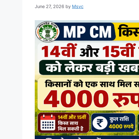
June 27, 2026
by
Msvc